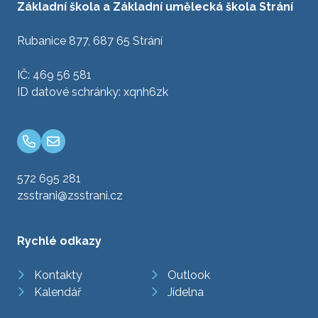
Základní škola a Základní umělecká škola Strání
Rubanice 877, 687 65 Strání
IČ: 469 56 581
ID datové schránky: xqnh6zk
572 695 281
zsstrani@zsstrani.cz
Rychlé odkazy
Kontakty
Outlook
Kalendář
Jídelna