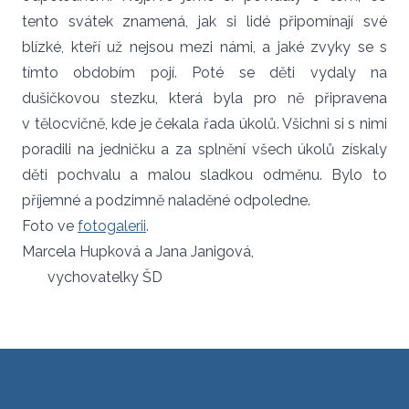
tento svátek znamená, jak si lidé připomínají své
blízké, kteří už nejsou mezi námi, a jaké zvyky se s
tímto obdobím pojí. Poté se děti vydaly na
dušičkovou stezku, která byla pro ně připravena
v tělocvičně, kde je čekala řada úkolů. Všichni si s nimi
poradili na jedničku a za splnění všech úkolů získaly
děti pochvalu a malou sladkou odměnu. Bylo to
příjemné a podzimně naladěné odpoledne.
Foto ve
fotogalerii
.
Marcela Hupková a Jana Janigová,
vychovatelky ŠD