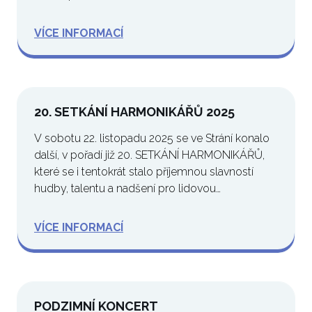
VÍCE INFORMACÍ
20. SETKÁNÍ HARMONIKÁŘŮ 2025
V sobotu 22. listopadu 2025 se ve Strání konalo
další, v pořadí již 20. SETKÁNÍ HARMONIKÁŘŮ,
které se i tentokrát stalo příjemnou slavností
hudby, talentu a nadšení pro lidovou…
VÍCE INFORMACÍ
PODZIMNÍ KONCERT