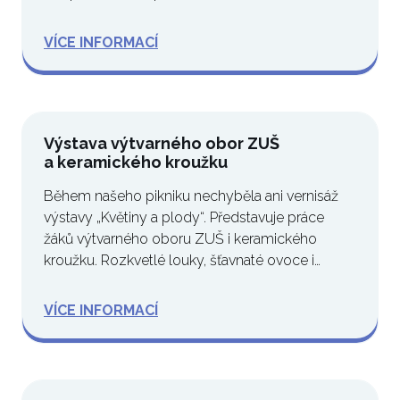
VÍCE INFORMACÍ
Výstava výtvarného obor ZUŠ
a keramického kroužku
Během našeho pikniku nechyběla ani vernisáž
výstavy „Květiny a plody“. Představuje práce
žáků výtvarného oboru ZUŠ i keramického
kroužku. Rozkvetlé louky, šťavnaté ovoce i…
VÍCE INFORMACÍ