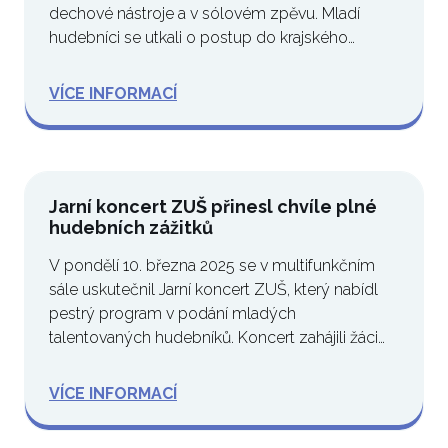
dechové nástroje a v sólovém zpěvu. Mladí
hudebníci se utkali o postup do krajského…
VÍCE INFORMACÍ
Jarní koncert ZUŠ přinesl chvíle plné
hudebních zážitků
V pondělí 10. března 2025 se v multifunkčním
sále uskutečnil Jarní koncert ZUŠ, který nabídl
pestrý program v podání mladých
talentovaných hudebníků. Koncert zahájili žáci
ZUŠ,…
VÍCE INFORMACÍ