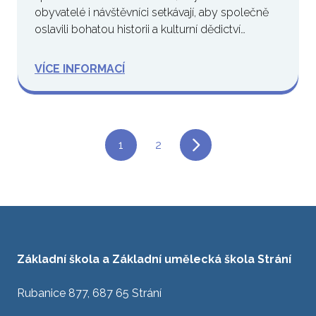
obyvatelé i návštěvníci setkávají, aby společně
oslavili bohatou historii a kulturní dědictví…
VÍCE INFORMACÍ
1
2
Základní škola a Základní umělecká škola Strání
Rubanice 877, 687 65 Strání