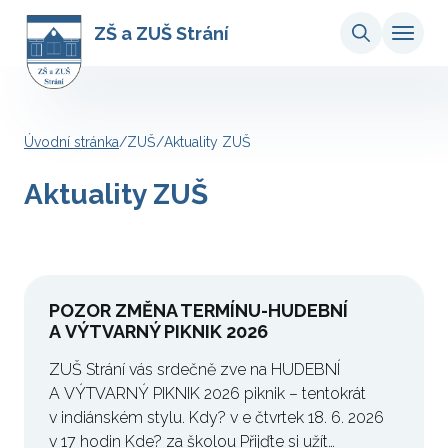
ZŠ a ZUŠ Strání
Úvodní stránka
/
ZUŠ
/
Aktuality ZUŠ
Aktuality ZUŠ
POZOR ZMĚNA TERMÍNU-HUDEBNÍ
A VÝTVARNÝ PIKNIK 2026
ZUŠ Strání vás srdečně zve na HUDEBNÍ
A VÝTVARNÝ PIKNIK 2026 piknik – tentokrát
v indiánském stylu. Kdy? v e čtvrtek 18. 6. 2026
v 17 hodin Kde? za školou Přijďte si užít…