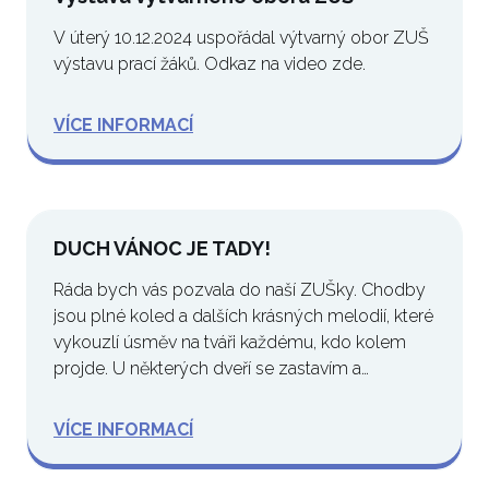
V úterý 10.12.2024 uspořádal výtvarný obor ZUŠ
výstavu prací žáků. Odkaz na video zde.
VÍCE INFORMACÍ
DUCH VÁNOC JE TADY!
Ráda bych vás pozvala do naší ZUŠky. Chodby
jsou plné koled a dalších krásných melodií, které
vykouzlí úsměv na tváři každému, kdo kolem
projde. U některých dveří se zastavím a…
VÍCE INFORMACÍ