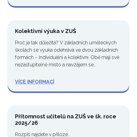
Kolektivní výuka v ZUŠ
Proč je tak důležitá? V základních uměleckých
školách se výuka odehrává ve dvou základních
formách – individuální a kolektivní. Obě mají své
nezastupitelné místo a navzájem se…
VÍCE INFORMACÍ
Přítomnost učitelů na ZUŠ ve šk. roce
2025/26
Rozpis najdete v příloze.