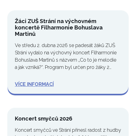
Žáci ZUŠ Strání na výchovném
koncertě Filharmonie Bohuslava
Martinů
Ve středu 2. dubna 2026 se padesát žáků ZUŠ
Strání vydalo na výchovný koncert Filharmonie
Bohuslava Martinů s názvem „Co to je melodie
a jak vzniká?“. Program byl určen pro žáky 2…
VÍCE INFORMACÍ
Koncert smyčců 2026
Koncert smyčců ve Strání přinesl radost z hudby