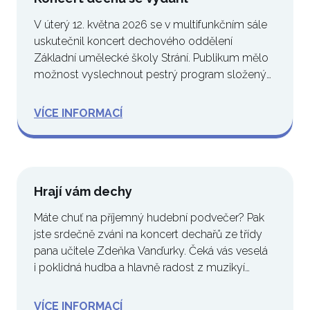
V úterý 12. května 2026 se v multifunkčním sále
uskutečnil koncert dechového oddělení
Základní umělecké školy Strání. Publikum mělo
možnost vyslechnout pestrý program složený
z…
VÍCE INFORMACÍ
Hrají vám dechy
Máte chuť na příjemný hudební podvečer? Pak
jste srdečně zváni na koncert dechařů ze třídy
pana učitele Zdeňka Vanďurky. Čeká vás veselá
i poklidná hudba a hlavně radost z muzikyí…
VÍCE INFORMACÍ