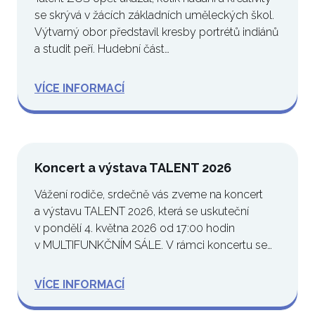
se skrývá v žácích základních uměleckých škol.
Výtvarný obor představil kresby portrétů indiánů
a studit peří. Hudební část…
VÍCE INFORMACÍ
Koncert a výstava TALENT 2026
Vážení rodiče, srdečně vás zveme na koncert
a výstavu TALENT 2026, která se uskuteční
v pondělí 4. května 2026 od 17:00 hodin
v MULTIFUNKČNÍM SÁLE. V rámci koncertu se
představí…
VÍCE INFORMACÍ