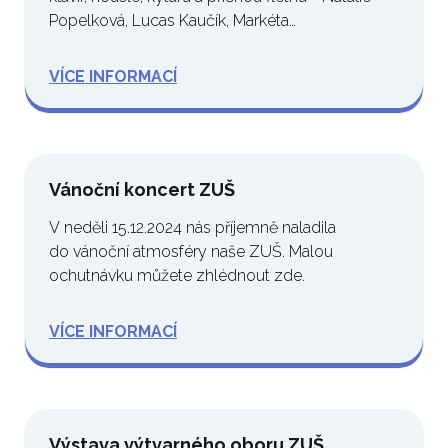
Popelková, Lucas Kaučík, Markéta…
VÍCE INFORMACÍ
Vánoční koncert ZUŠ
V neděli 15.12.2024 nás příjemně naladila
do vánoční atmosféry naše ZUŠ. Malou
ochutnávku můžete zhlédnout zde.
VÍCE INFORMACÍ
Výstava výtvarného oboru ZUŠ