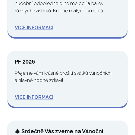
hudební odpoledne plné melodií a barev
různých nástrojů. Kromě malých umělců
vystoupí také…
VÍCE INFORMACÍ
PF 2026
Přejeme vám krásné prožití svátků vánočních
a hlavně hodně zdraví!
VÍCE INFORMACÍ
🎄 Srdečně Vás zveme na Vánoční