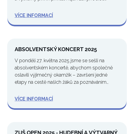
VÍCE INFORMACÍ
ABSOLVENTSKÝ KONCERT 2025
V pondělí 27. května 2025 jsme se sešli na
absolventském koncertě, abychom společně
oslavili výjimečný okamžik – završení jedné
etapy na cestě našich žáků za poznáváním
světa…
VÍCE INFORMACÍ
ZUŠ OPEN 2025 - HUDEBNÍ A VÝTVARNÝ