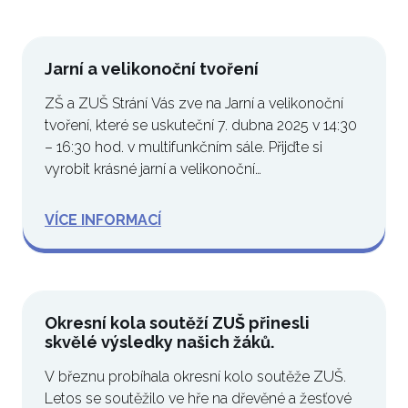
Jarní a velikonoční tvoření
ZŠ a ZUŠ Strání Vás zve na Jarní a velikonoční
tvoření, které se uskuteční 7. dubna 2025 v 14:30
– 16:30 hod. v multifunkčním sále. Přijďte si
vyrobit krásné jarní a velikonoční…
VÍCE INFORMACÍ
Okresní kola soutěží ZUŠ přinesli
skvělé výsledky našich žáků.
V březnu probíhala okresní kolo soutěže ZUŠ.
Letos se soutěžilo ve hře na dřevěné a žesťové