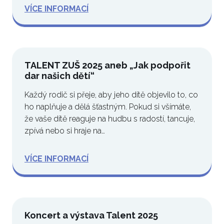
VÍCE INFORMACÍ
TALENT ZUŠ 2025 aneb „Jak podpořit
dar našich dětí“
Každý rodič si přeje, aby jeho dítě objevilo to, co
ho naplňuje a dělá šťastným. Pokud si všímáte,
že vaše dítě reaguje na hudbu s radostí, tancuje,
zpívá nebo si hraje na…
VÍCE INFORMACÍ
Koncert a výstava Talent 2025