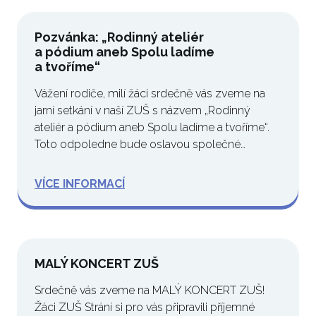
Pozvánka: „Rodinný ateliér
a pódium aneb Spolu ladíme
a tvoříme“
Vážení rodiče, milí žáci srdečně vás zveme na
jarní setkání v naší ZUŠ s názvem „Rodinný
ateliér a pódium aneb Spolu ladíme a tvoříme“.
Toto odpoledne bude oslavou společné…
VÍCE INFORMACÍ
MALÝ KONCERT ZUŠ
Srdečně vás zveme na MALÝ KONCERT ZUŠ!
Žáci ZUŠ Strání si pro vás připravili příjemné