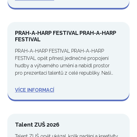
PRAH-A-HARP FESTIVAL PRAH-A-HARP
FESTIVAL
PRAH-A-HARP FESTIVAL PRAH-A-HARP
FESTIVAL opět přinesl jedinečné propojení
hudby a výtvarného umění a nabídl prostor
pro prezentaci talentů z celé republiky. Naši
ZUŠ zde hrdě…
VÍCE INFORMACÍ
Talent ZUŠ 2026
Talent ZUŠ opět ukázal, kolik nadání a kreativity