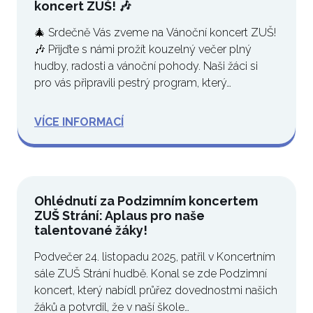
koncert ZUŠ! 🎶
🎄 Srdečně Vás zveme na Vánoční koncert ZUŠ!
🎶 Přijďte s námi prožít kouzelný večer plný
hudby, radosti a vánoční pohody. Naši žáci si
pro vás připravili pestrý program, který…
VÍCE INFORMACÍ
Ohlédnutí za Podzimním koncertem
ZUŠ Strání: Aplaus pro naše
talentované žáky!
Podvečer 24. listopadu 2025, patřil v Koncertním
sále ZUŠ Strání hudbě. Konal se zde Podzimní
koncert, který nabídl průřez dovednostmi našich
žáků a potvrdil, že v naší škole…