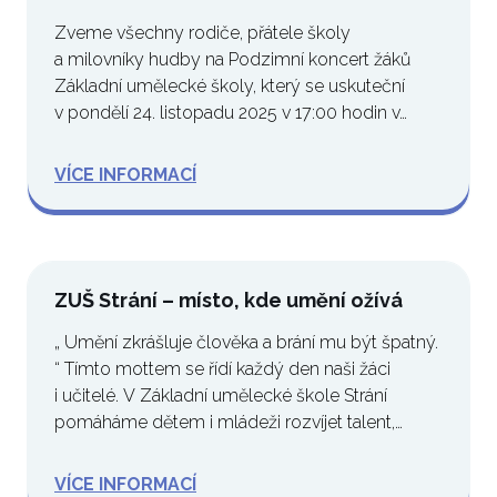
Zveme všechny rodiče, přátele školy
a milovníky hudby na Podzimní koncert žáků
Základní umělecké školy, který se uskuteční
v pondělí 24. listopadu 2025 v 17:00 hodin v…
VÍCE INFORMACÍ
ZUŠ Strání – místo, kde umění ožívá
„ Umění zkrášluje člověka a brání mu být špatný.
“ Tímto mottem se řídí každý den naši žáci
i učitelé. V Základní umělecké škole Strání
pomáháme dětem i mládeži rozvíjet talent,…
VÍCE INFORMACÍ