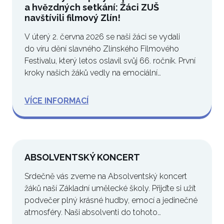
a hvězdných setkání: Žáci ZUŠ
navštívili filmový Zlín!
V úterý 2. června 2026 se naši žáci se vydali
do víru dění slavného Zlínského Filmového
Festivalu, který letos oslavil svůj 66. ročník. První
kroky našich žáků vedly na emociální…
VÍCE INFORMACÍ
ABSOLVENTSKÝ KONCERT
Srdečně vás zveme na Absolventský koncert
žáků naší Základní umělecké školy. Přijďte si užít
podvečer plný krásné hudby, emocí a jedinečné
atmosféry. Naši absolventi do tohoto…