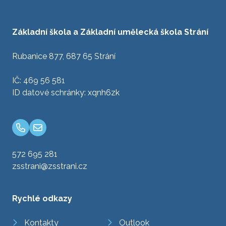
Základní škola a Základní umělecká škola Strání
Rubanice 877, 687 65 Strání
IČ: 469 56 581
ID datové schránky: xqnh6zk
572 695 281
zsstrani@zsstrani.cz
Rychlé odkazy
Kontakty
Outlook