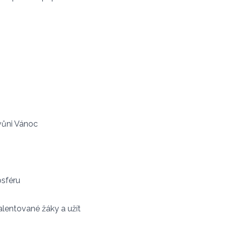
 vůni Vánoc
sféru
alentované žáky a užít