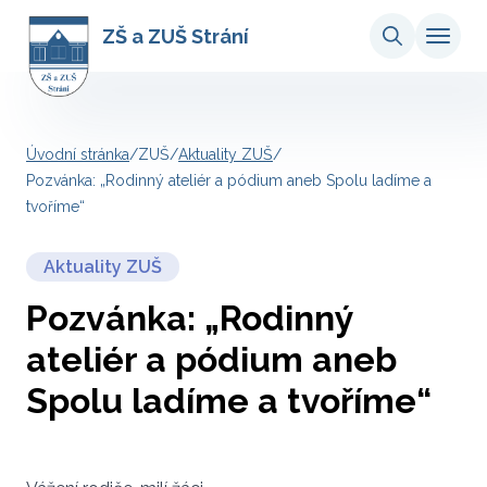
ZŠ a ZUŠ Strání
Úvodní stránka
/
ZUŠ
/
Aktuality ZUŠ
/
Pozvánka: „Rodinný ateliér a pódium aneb Spolu ladíme a
tvoříme“
Aktuality ZUŠ
Pozvánka: „Rodinný
ateliér a pódium aneb
Spolu ladíme a tvoříme“