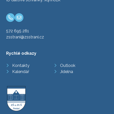
572 695 281
zsstrani@zsstrani.cz
Rychlé odkazy
Kontakty
Outlook
Kalendář
Jídelna