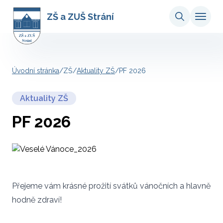
ZŠ a ZUŠ Strání
Úvodní stránka
/
ZŠ
/
Aktuality ZŠ
/
PF 2026
Aktuality ZŠ
PF 2026
Přejeme vám krásné prožití svátků vánočních a hlavně
hodně zdraví!