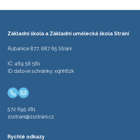
Základní škola a Základní umělecká škola Strání
Rubanice 877, 687 65 Strání
IČ: 469 56 581
ID datové schránky: xqnh6zk
572 695 281
zsstrani@zsstrani.cz
Rychlé odkazy