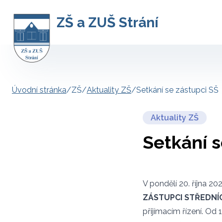
ZŠ a ZUŠ Strání
Úvodní stránka
/
ZŠ
/
Aktuality ZŠ
/
Setkání se zástupci SŠ
Aktuality ZŠ
Setkání s
V pondělí 20. října 20
ZÁSTUPCI STŘEDNÍ
přijímacím řízení. Od 