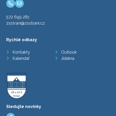
572 695 281
zsstrani@zsstrani.cz
Rychlé odkazy
Kontakty
Outlook
Kalendář
Jídelna
Sledujte novinky