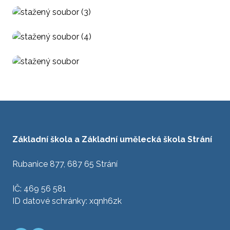
Základní škola a Základní umělecká škola Strání
Rubanice 877, 687 65 Strání
IČ: 469 56 581
ID datové schránky: xqnh6zk