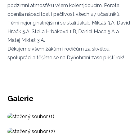
podzimní atmosféru všem kolemjdoucím. Porota
ocenila nápaditost i pečlivost všech 27 účastníků.
Těmi nejoriginálnějšími se stali Jakub Mikláš 3.A, David
Hrbák 5.A, Stella Hrbáková 1.B, Daniel Maca 5.A a
Matej Mikláš 3.A.
Děkujeme všem žákům i rodičům za skvělou
spolupráci a těšíme se na Dýňohraní zase příští rok!
Galerie