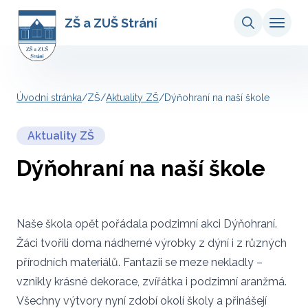
ZŠ a ZUŠ Strání
Úvodní stránka
/
ZŠ
/
Aktuality ZŠ
/
Dýňohraní na naší škole
Aktuality ZŠ
Dýňohraní na naší škole
Naše škola opět pořádala podzimní akci Dýňohraní.
Žáci tvořili doma nádherné výrobky z dýní i z různých
přírodních materiálů. Fantazii se meze nekladly –
vznikly krásné dekorace, zvířátka i podzimní aranžmá.
Všechny výtvory nyní zdobí okolí školy a přinášejí