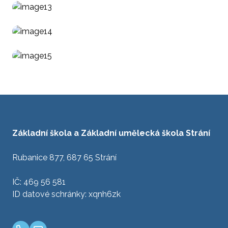
Základní škola a Základní umělecká škola Strání
Rubanice 877, 687 65 Strání
IČ: 469 56 581
ID datové schránky: xqnh6zk