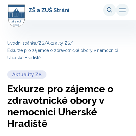
ZŠ a ZUŠ Strání
Úvodní stránka
/
ZŠ
/
Aktuality ZŠ
/
Exkurze pro zájemce o zdravotnické obory v nemocnici
Uherské Hradiště
Aktuality ZŠ
Exkurze pro zájemce o
zdravotnické obory v
nemocnici Uherské
Hradiště