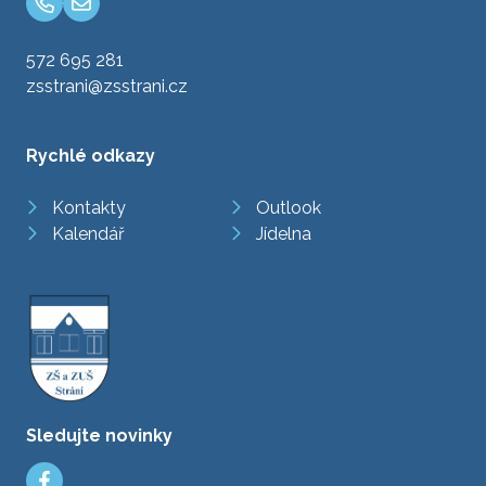
572 695 281
zsstrani@zsstrani.cz
Rychlé odkazy
Kontakty
Outlook
Kalendář
Jídelna
Sledujte novinky