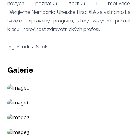
nových poznatků, zážitků i motivace.
Děkujeme Nemocnici Uherské Hradiště za vstřícnost a
skvěle připravený program, který žákyním přiblížil
krásu i náročnost zdravotnických profesí.
Ing. Vendula Szöke
Galerie