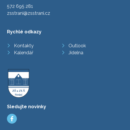
572 695 281
zsstrani@zsstrani.cz
Rychlé odkazy
Kontakty
Outlook
Kalendář
Jídelna
Sledujte novinky