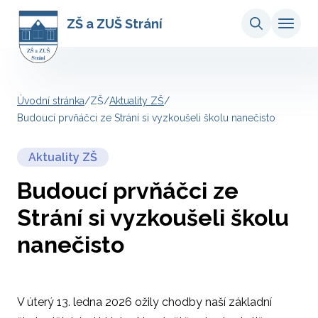
ZŠ a ZUŠ Strání
Úvodní stránka
/
ZŠ
/
Aktuality ZŠ
/
Budoucí prvňáčci ze Strání si vyzkoušeli školu nanečisto
Aktuality ZŠ
Budoucí prvňáčci ze
Strání si vyzkoušeli školu
nanečisto
V úterý 13. ledna 2026 ožily chodby naší základní