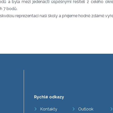
odů a byla mezi jedenácti úspěšnými řešiteli z celého o
ch 7 bodů.
kvělou reprezentaci naší školy a přejeme hodně zdárně vyř
Rychlé odkazy
Kontakty
Outlook