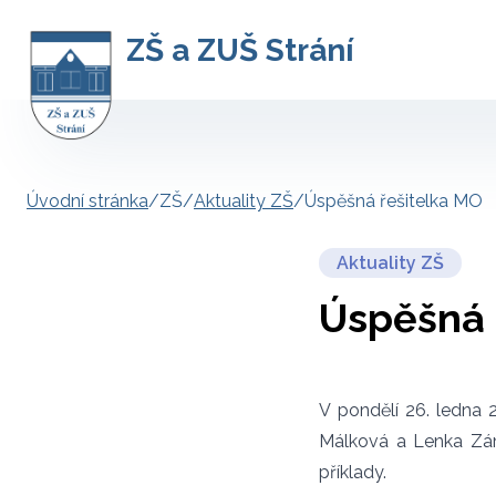
ZŠ a ZUŠ Strání
Úvodní stránka
/
ZŠ
/
Aktuality ZŠ
/
Úspěšná řešitelka MO
Aktuality ZŠ
Úspěšná 
V pondělí 26. ledn
Málková a Lenka Zám
příklady.