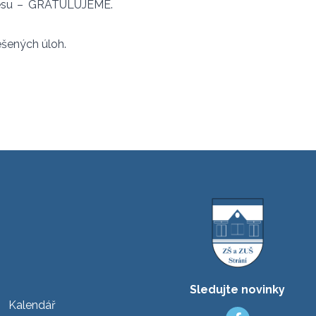
kresu – GRATULUJEME.
ešených úloh.
Sledujte novinky
Kalendář