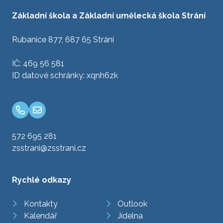
Základní škola a Základní umělecká škola Strání
Rubanice 877, 687 65 Strání
IČ: 469 56 581
ID datové schránky: xqnh6zk
572 695 281
zsstrani@zsstrani.cz
Rychlé odkazy
Kontakty
Outlook
Kalendář
Jídelna