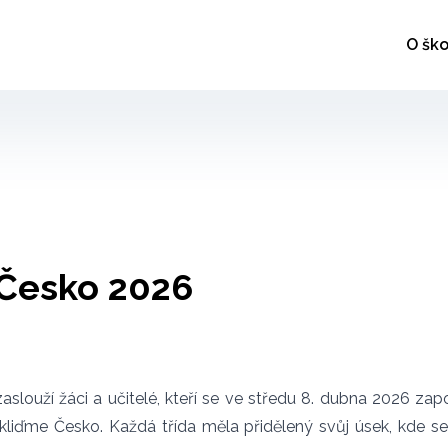
O ško
Česko 2026
aslouží žáci a učitelé, kteří se ve středu 8. dubna 2026 zapoj
 Ukliďme Česko. Každá třída měla přidělený svůj úsek, kde se