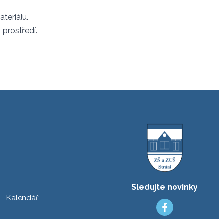
ateriálu.
 prostředí.
Sledujte novinky
Kalendář