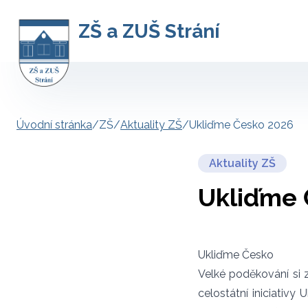
ZŠ a ZUŠ Strání
Úvodní stránka
/
ZŠ
/
Aktuality ZŠ
/
Ukliďme Česko 2026
Aktuality ZŠ
Ukliďme 
Ukliďme Česko
Velké poděkování si z
celostátní iniciativy