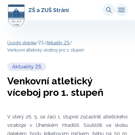
ZŠ a ZUŠ Strání
Úvodní stránka
/
ZŠ
/
Aktuality ZŠ
/
Venkovní atletický víceboj pro 1. stupeň
Aktuality ZŠ
Venkovní atletický
víceboj pro 1. stupeň
V úterý 26. 5. se žáci 1. stupně zúčastnili atletického
víceboje v Uherském Hradišti. Soutěžili ve skoku
dalekém, hodu kriketovým míčkem, běhu na 50 m,