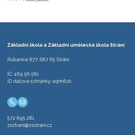
Základní škola a Základní umělecká škola Strání
Rubanice 877, 687 65 Strání
IČ: 469 56 581
ID datové schránky: xqnh6zk
572 695 281
zsstrani@zsstrani.cz