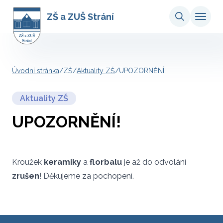
ZŠ a ZUŠ Strání
Úvodní stránka
/
ZŠ
/
Aktuality ZŠ
/
UPOZORNĚNÍ!
Aktuality ZŠ
UPOZORNĚNÍ!
Kroužek
keramiky
a
florbalu
je až do odvolání
zrušen
! Děkujeme za pochopení.