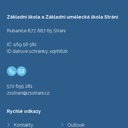
Základní škola a Základní umělecká škola Strání
Rubanice 877, 687 65 Strání
IČ: 469 56 581
ID datové schránky: xqnh6zk
572 695 281
zsstrani@zsstrani.cz
Rychlé odkazy
Kontakty
Outlook