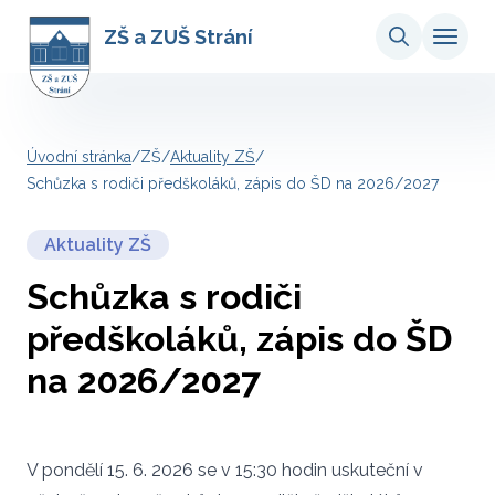
ZŠ a ZUŠ Strání
Úvodní stránka
/
ZŠ
/
Aktuality ZŠ
/
Schůzka s rodiči předškoláků, zápis do ŠD na 2026/2027
Aktuality ZŠ
Schůzka s rodiči
předškoláků, zápis do ŠD
na 2026/2027
V pondělí 15. 6. 2026 se v 15:30 hodin uskuteční v