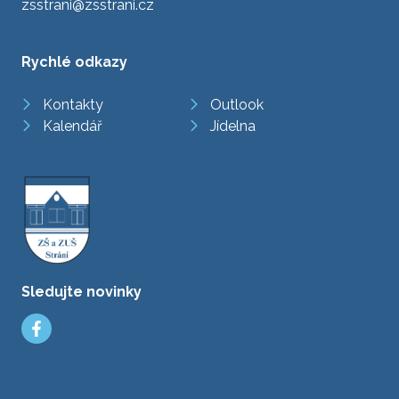
zsstrani@zsstrani.cz
Rychlé odkazy
Kontakty
Outlook
Kalendář
Jídelna
Sledujte novinky