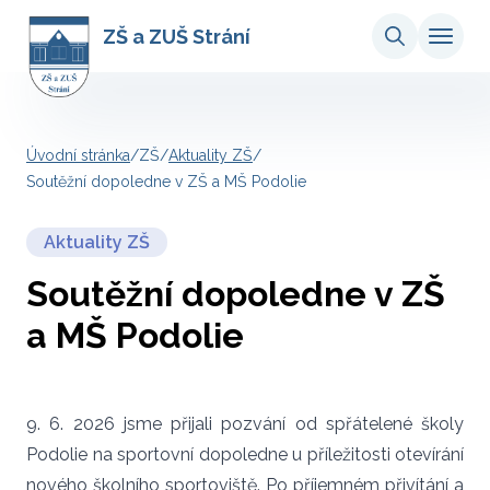
ZŠ a ZUŠ Strání
Úvodní stránka
/
ZŠ
/
Aktuality ZŠ
/
Soutěžní dopoledne v ZŠ a MŠ Podolie
Aktuality ZŠ
Soutěžní dopoledne v ZŠ
a MŠ Podolie
9. 6. 2026 jsme přijali pozvání od spřátelené školy
Podolie na sportovní dopoledne u příležitosti otevírání
nového školního sportoviště. Po příjemném přivítání a