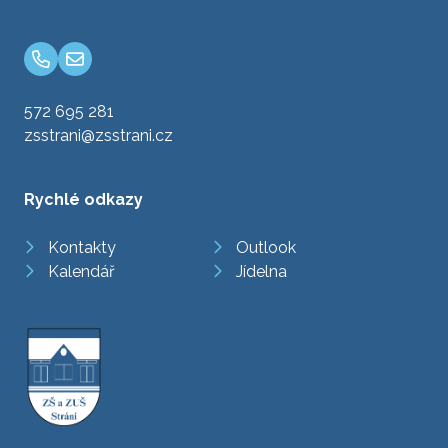
572 695 281
zsstrani@zsstrani.cz
Rychlé odkazy
Kontakty
Outlook
Kalendář
Jídelna