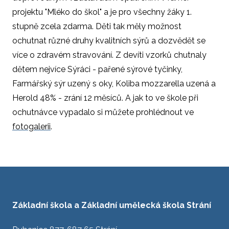
projektu "Mléko do škol" a je pro všechny žáky 1.
stupně zcela zdarma. Děti tak měly možnost
ochutnat různé druhy kvalitních sýrů a dozvědět se
více o zdravém stravování. Z devíti vzorků chutnaly
dětem nejvíce Sýráci - pařené sýrové tyčinky,
Farmářský sýr uzený s oky, Koliba mozzarella uzená a
Herold 48% - zrání 12 měsíců. A jak to ve škole při
ochutnávce vypadalo si můžete prohlédnout ve
fotogalerii
.
Základní škola a Základní umělecká škola Strání