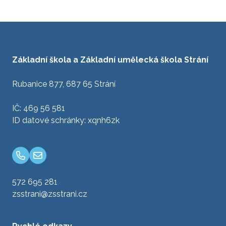
Základní škola a Základní umělecká škola Strání
Rubanice 877, 687 65 Strání
IČ: 469 56 581
ID datové schránky: xqnh6zk
572 695 281
zsstrani@zsstrani.cz