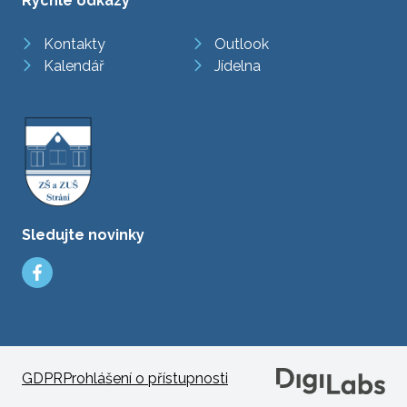
Rychlé odkazy
Kontakty
Outlook
Kalendář
Jídelna
Sledujte novinky
GDPR
Prohlášení o přístupnosti