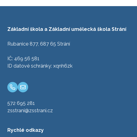
Základní škola a Základní umělecká škola Strání
Rubanice 877, 687 65 Strání
IČ: 469 56 581
ID datové schránky: xqnh6zk
572 695 281
zsstrani@zsstrani.cz
Rychlé odkazy