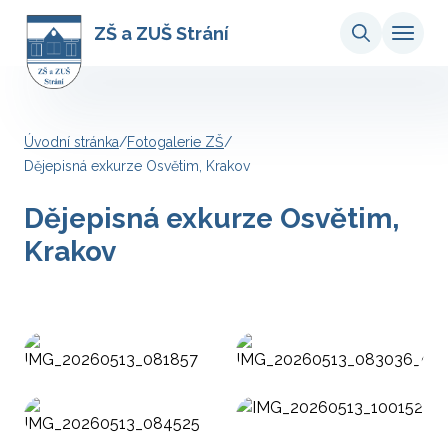
ZŠ a ZUŠ Strání
Úvodní stránka
/
Fotogalerie ZŠ
/
Dějepisná exkurze Osvětim, Krakov
Dějepisná exkurze Osvětim,
Krakov