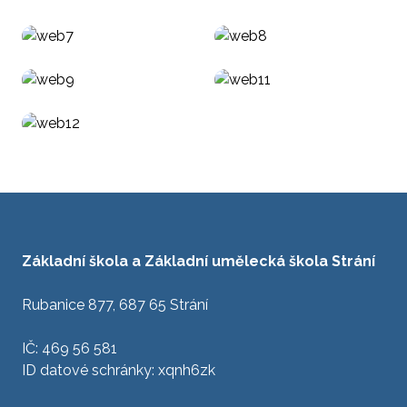
Základní škola a Základní umělecká škola Strání
Rubanice 877, 687 65 Strání
IČ: 469 56 581
ID datové schránky: xqnh6zk