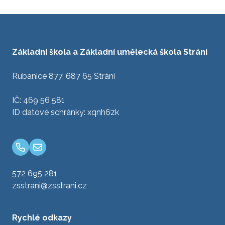
Základní škola a Základní umělecká škola Strání
Rubanice 877, 687 65 Strání
IČ: 469 56 581
ID datové schránky: xqnh6zk
572 695 281
zsstrani@zsstrani.cz
Rychlé odkazy