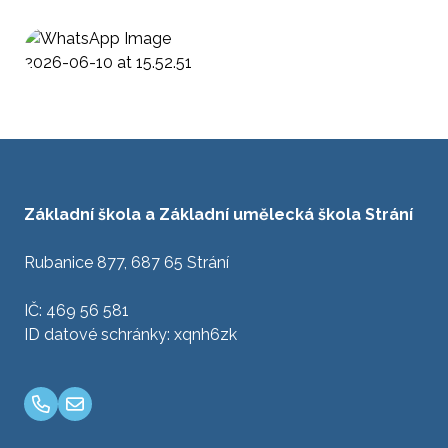
Základní škola a Základní umělecká škola Strání
Rubanice 877, 687 65 Strání
IČ: 469 56 581
ID datové schránky: xqnh6zk