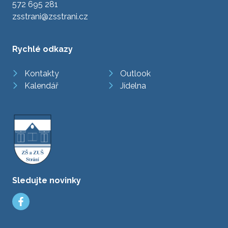
572 695 281
zsstrani@zsstrani.cz
Rychlé odkazy
Kontakty
Outlook
Kalendář
Jídelna
Sledujte novinky