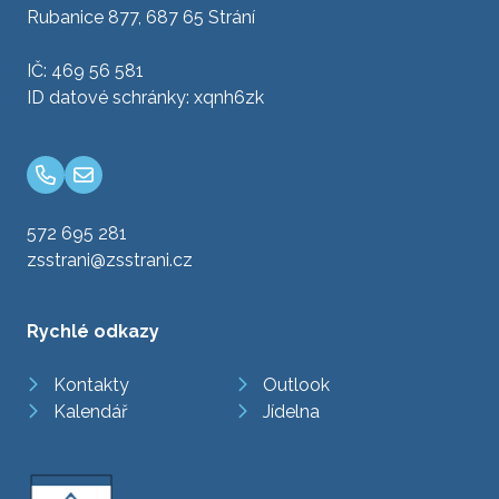
Rubanice 877, 687 65 Strání
IČ: 469 56 581
ID datové schránky: xqnh6zk
572 695 281
zsstrani@zsstrani.cz
Rychlé odkazy
Kontakty
Outlook
Kalendář
Jídelna