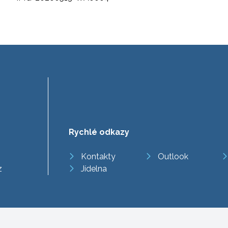
Rychlé odkazy
Kontakty
Outlook
z
Jídelna