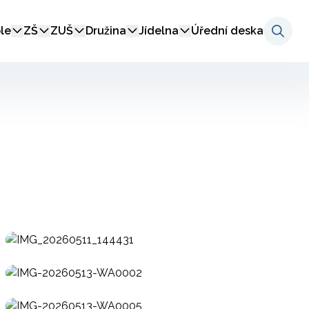
le
ZŠ
ZUŠ
Družina
Jídelna
Úřední deska