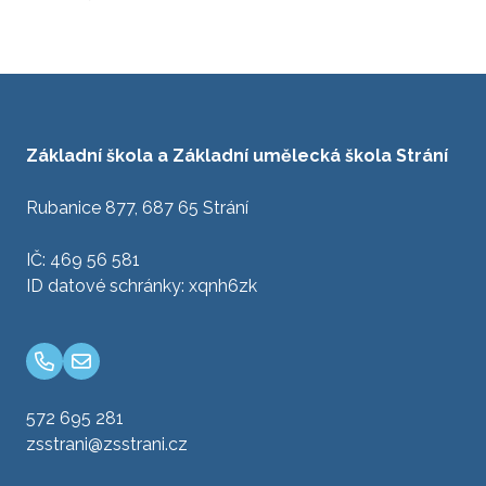
Základní škola a Základní umělecká škola Strání
Rubanice 877, 687 65 Strání
IČ: 469 56 581
ID datové schránky: xqnh6zk
572 695 281
zsstrani@zsstrani.cz