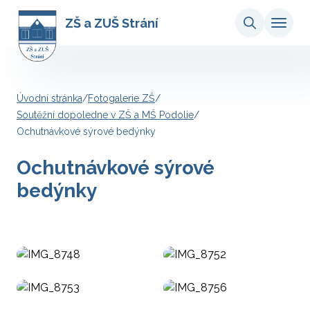
ZŠ a ZUŠ Strání
Úvodní stránka
/
Fotogalerie ZŠ
/
Soutěžní dopoledne v ZŠ a MŠ Podolie
/
Ochutnávkové sýrové bedýnky
Ochutnávkové sýrové
bedýnky