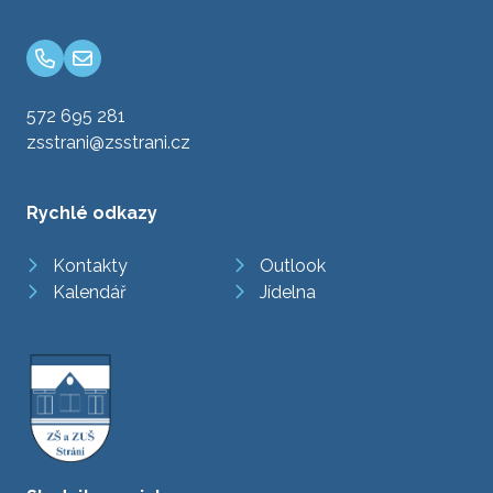
572 695 281
zsstrani@zsstrani.cz
Rychlé odkazy
Kontakty
Outlook
Kalendář
Jídelna