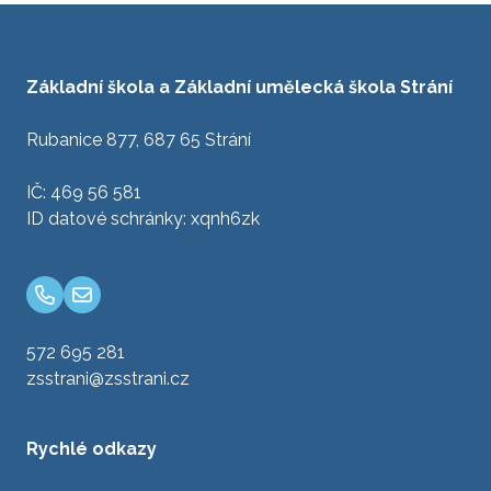
Základní škola a Základní umělecká škola Strání
Rubanice 877, 687 65 Strání
IČ: 469 56 581
ID datové schránky: xqnh6zk
572 695 281
zsstrani@zsstrani.cz
Rychlé odkazy