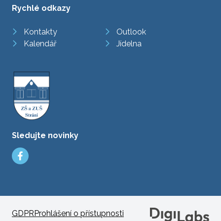
Rychlé odkazy
Kontakty
Outlook
Kalendář
Jídelna
Sledujte novinky
GDPR
Prohlášení o přístupnosti