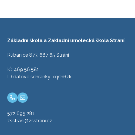
Základní škola a Základní umělecká škola Strání
Rubanice 877, 687 65 Strání
IČ: 469 56 581
ID datové schránky: xqnh6zk
572 695 281
zsstrani@zsstrani.cz