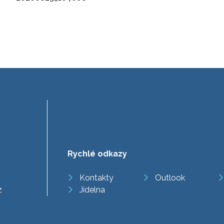
Rychlé odkazy
Kontakty
Outlook
z
Jídelna