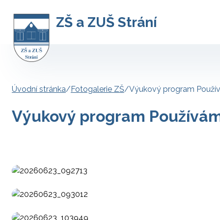
ZŠ a ZUŠ Strání
Úvodní stránka
/
Fotogalerie ZŠ
/
Výukový program Použ
Výukový program Používá