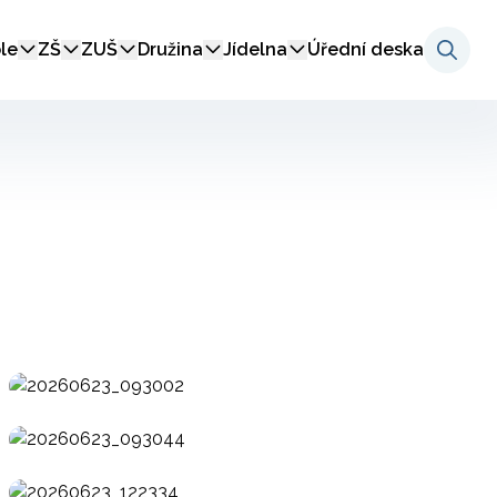
le
ZŠ
ZUŠ
Družina
Jídelna
Úřední deska