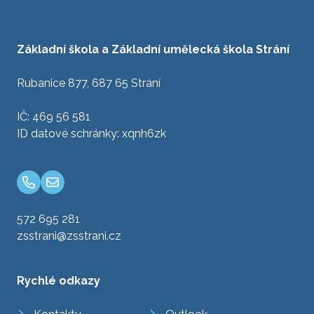
Základní škola a Základní umělecká škola Strání
Rubanice 877, 687 65 Strání
IČ: 469 56 581
ID datové schránky: xqnh6zk
572 695 281
zsstrani@zsstrani.cz
Rychlé odkazy