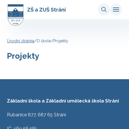
ZŠ a ZUŠ Strání
Úvodní stránka
/
O škole
/
Projekty
Projekty
Základní škola a Základní umělecká škola Strání
Rubanice 877, 687 65 Strání
IČ: 469 56 581