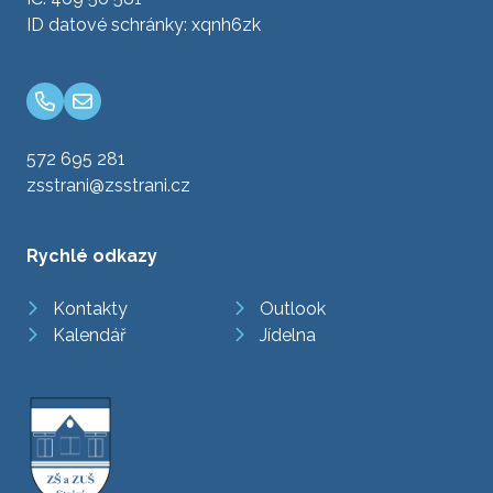
ID datové schránky: xqnh6zk
572 695 281
zsstrani@zsstrani.cz
Rychlé odkazy
Kontakty
Outlook
Kalendář
Jídelna