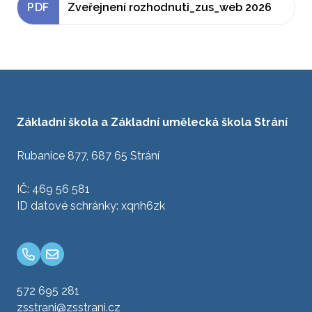
PDF
Zveřejnení rozhodnuti_zus_web 2026
Základní škola a Základní umělecká škola Strání
Rubanice 877, 687 65 Strání
IČ: 469 56 581
ID datové schránky: xqnh6zk
572 695 281
zsstrani@zsstrani.cz