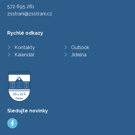
572 695 281
zsstrani@zsstrani.cz
Rychlé odkazy
Kontakty
Outlook
Kalendář
Jídelna
Sledujte novinky