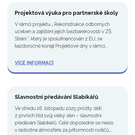
Projektová výuka pro partnerské školy
V rámci projektu „ Rekonstrukce odborných
učeben a zajištění jejich bezbariérovosti v ZŠ
Strání “, který je spolufinancován z EU, se
každoročně konají Projektové dny v rámci…
VÍCE INFORMACÍ
Slavnostní předávání Slabikářů
Ve středu 26. listopadu 2025 prožily děti
z prvních tříd svůj velký den – slavnostní
předávání Slabikářů. Celé dopoledne se neslo
v radostné atmosféře za přítomnosti rodičů,