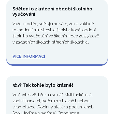
Sdělení o zkrácení období školního
vyučování
Vážení rodiče, sdělujeme vám, že na základě
rozhodnutí ministerstva školství končí období
školního vyučování ve školním roce 2025/2026
v základních školách, středních školách a…
VÍCE INFORMACÍ
🎨🎶 Tak tohle bylo krásné!
Ve čtvrtek 26. března se náš Multifunkční sál
zaplnil barvami, tvořením a hlavně hudbou
v rámci akce „Rodinný ateliér a pódium aneb
Spolu ladíme a tvoříme“. Odpoledne