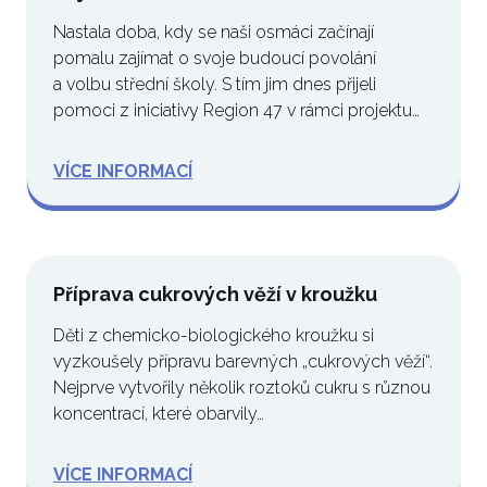
Nastala doba, kdy se naši osmáci začínají
pomalu zajímat o svoje budoucí povolání
a volbu střední školy. S tím jim dnes přijeli
pomoci z iniciativy Region 47 v rámci projektu…
VÍCE INFORMACÍ
Příprava cukrových věží v kroužku
Děti z chemicko-biologického kroužku si
vyzkoušely přípravu barevných „cukrových věží“.
Nejprve vytvořily několik roztoků cukru s různou
koncentrací, které obarvily…
VÍCE INFORMACÍ