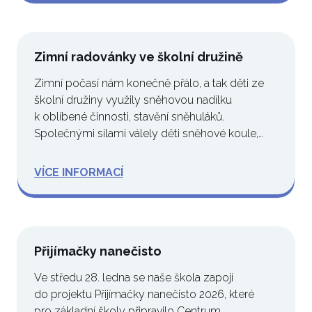
Zimní radovánky ve školní družině
Zimní počasí nám konečně přálo, a tak děti ze
školní družiny využily sněhovou nadílku
k oblíbené činnosti, stavění sněhuláků.
Společnými silami válely děti sněhové koule,
zdobily…
VÍCE INFORMACÍ
Přijímačky nanečisto
Ve středu 28. ledna se naše škola zapojí
do projektu Přijímačky nanečisto 2026, které
pro základní školy připravilo Centrum