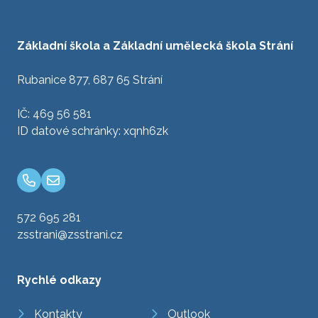
Základní škola a Základní umělecká škola Strání
Rubanice 877, 687 65 Strání
IČ: 469 56 581
ID datové schránky: xqnh6zk
572 695 281
zsstrani@zsstrani.cz
Rychlé odkazy
Kontakty
Outlook