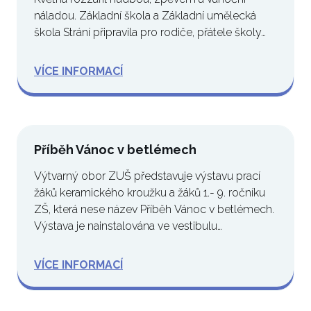
náladou. Základní škola a Základní umělecká
škola Strání připravila pro rodiče, přátele školy…
VÍCE INFORMACÍ
Příběh Vánoc v betlémech
Výtvarný obor ZUŠ představuje výstavu prací
žáků keramického kroužku a žáků 1.- 9. ročníku
ZŠ, která nese název Příběh Vánoc v betlémech.
Výstava je nainstalována ve vestibulu…
VÍCE INFORMACÍ