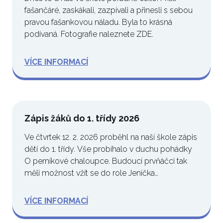
fašančáré, zaskákali, zazpívali a přinesli s sebou
pravou fašankovou náladu. Byla to krásná
podívaná. Fotografie naleznete ZDE.
VÍCE INFORMACÍ
Zápis žáků do 1. třídy 2026
Ve čtvrtek 12. 2. 2026 proběhl na naší škole zápis
dětí do 1. třídy. Vše probíhalo v duchu pohádky
O perníkové chaloupce. Budoucí prvňáčci tak
měli možnost vžít se do role Jeníčka…
VÍCE INFORMACÍ