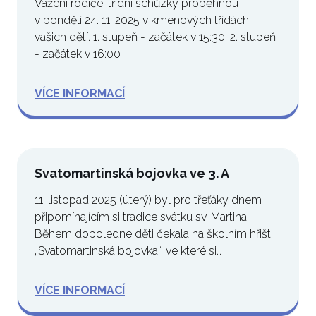
Vážení rodiče, třídní schůzky proběhnou
v pondělí 24. 11. 2025 v kmenových třídách
vašich dětí. 1. stupeň - začátek v 15:30, 2. stupeň
- začátek v 16:00
VÍCE INFORMACÍ
Svatomartinská bojovka ve 3. A
11. listopad 2025 (úterý) byl pro třeťáky dnem
připomínajícím si tradice svátku sv. Martina.
Během dopoledne děti čekala na školním hřišti
„Svatomartinská bojovka“, ve které si…
VÍCE INFORMACÍ