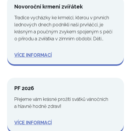
Novoroční krmení zvířátek
Tradice vycházky ke krmelci, kterou v prvních
lednových dnech podnikli naši prvňáčci, je
krásným a poučným zvykem spojeným s péčí
o přírodu a zvířátka v zimním období. Děti…
VÍCE INFORMACÍ
PF 2026
Přejeme vám krásné prožití svátků vánočních
a hlavně hodně zdraví!
VÍCE INFORMACÍ