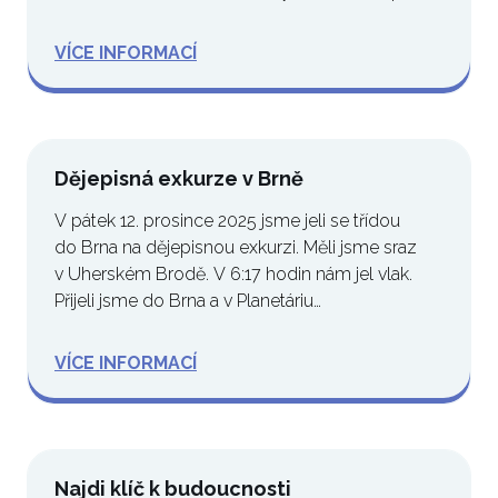
se do…
VÍCE INFORMACÍ
Dějepisná exkurze v Brně
V pátek 12. prosince 2025 jsme jeli se třídou
do Brna na dějepisnou exkurzi. Měli jsme sraz
v Uherském Brodě. V 6:17 hodin nám jel vlak.
Přijeli jsme do Brna a v Planetáriu…
VÍCE INFORMACÍ
Najdi klíč k budoucnosti