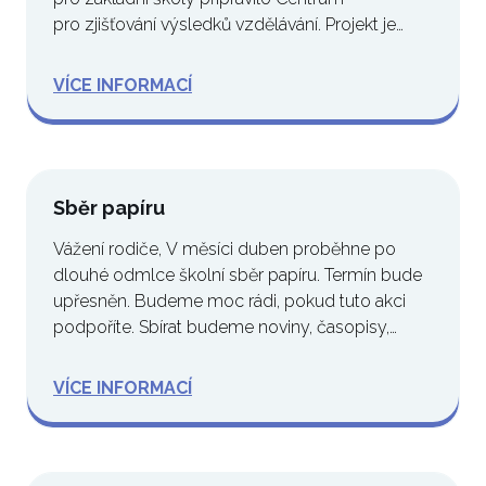
pro zjišťování výsledků vzdělávání. Projekt je
určen…
VÍCE INFORMACÍ
Sběr papíru
Vážení rodiče, V měsíci duben proběhne po
dlouhé odmlce školní sběr papíru. Termín bude
upřesněn. Budeme moc rádi, pokud tuto akci
podpoříte. Sbírat budeme noviny, časopisy,…
VÍCE INFORMACÍ