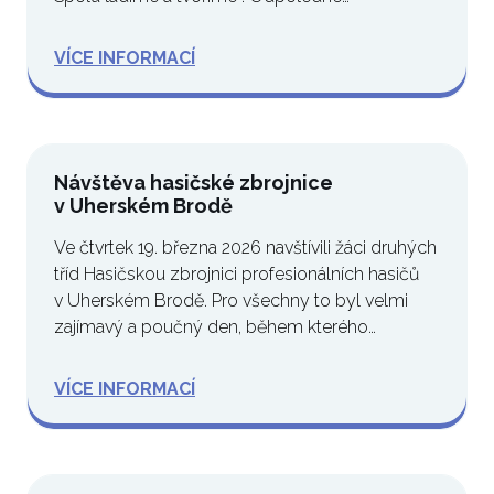
odstartovaly…
VÍCE INFORMACÍ
Návštěva hasičské zbrojnice
v Uherském Brodě
Ve čtvrtek 19. března 2026 navštívili žáci druhých
tříd Hasičskou zbrojnici profesionálních hasičů
v Uherském Brodě. Pro všechny to byl velmi
zajímavý a poučný den, během kterého…
VÍCE INFORMACÍ