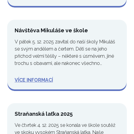
Návštěva Mikuláše ve škole
V pátek 5. 12. 2025 zavítal do naší školy Mikuláš
se svým andělem a čertem. Děti se na jeho
příchod velmi těšily – některé s úsměvem, jiné
trochu s obavami, ale nakonec všechno…
VÍCE INFORMACÍ
Straňanská laťka 2025
Ve čtvrtek 4. 12. 2025 se konala ve škole soutěž
ve skoku vysokém Straňanská laťka. Naše