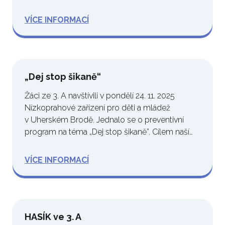
kteří…
VÍCE INFORMACÍ
„Dej stop šikaně“
Žáci ze 3. A navštívili v pondělí 24. 11. 2025
Nízkoprahové zařízení pro děti a mládež
v Uherském Brodě. Jednalo se o preventivní
program na téma „Dej stop šikaně”. Cílem naší…
VÍCE INFORMACÍ
HASÍK ve 3. A