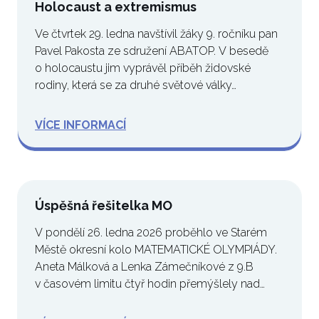
Holocaust a extremismus
Ve čtvrtek 29. ledna navštívil žáky 9. ročníku pan
Pavel Pakosta ze sdružení ABATOP. V besedě
o holocaustu jim vyprávěl příběh židovské
rodiny, která se za druhé světové války…
VÍCE INFORMACÍ
Úspěšná řešitelka MO
V pondělí 26. ledna 2026 proběhlo ve Starém
Městě okresní kolo MATEMATICKÉ OLYMPIÁDY.
Aneta Málková a Lenka Zámečníkové z 9.B
v časovém limitu čtyř hodin přemýšlely nad
čtyřmi…