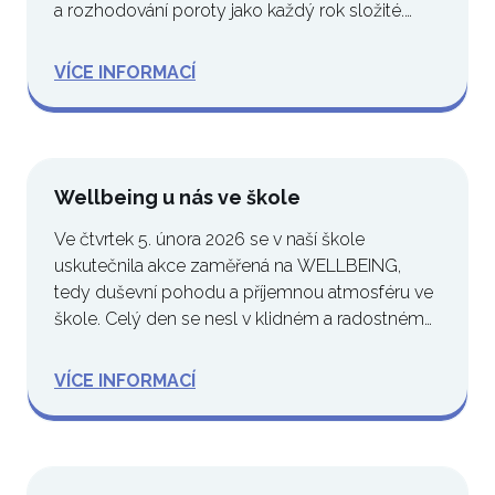
a rozhodování poroty jako každý rok složité.…
VÍCE INFORMACÍ
Wellbeing u nás ve škole
Ve čtvrtek 5. února 2026 se v naší škole
uskutečnila akce zaměřená na WELLBEING,
tedy duševní pohodu a příjemnou atmosféru ve
škole. Celý den se nesl v klidném a radostném
duchu a…
VÍCE INFORMACÍ