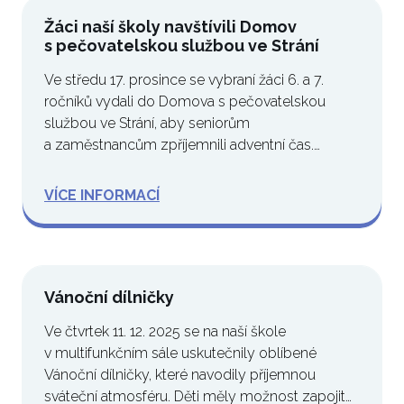
Žáci naší školy navštívili Domov
s pečovatelskou službou ve Strání
Ve středu 17. prosince se vybraní žáci 6. a 7.
ročníků vydali do Domova s pečovatelskou
službou ve Strání, aby seniorům
a zaměstnancům zpříjemnili adventní čas.
Návštěva se…
VÍCE INFORMACÍ
Vánoční dílničky
Ve čtvrtek 11. 12. 2025 se na naší škole
v multifunkčním sále uskutečnily oblíbené
Vánoční dílničky, které navodily příjemnou
sváteční atmosféru. Děti měly možnost zapojit