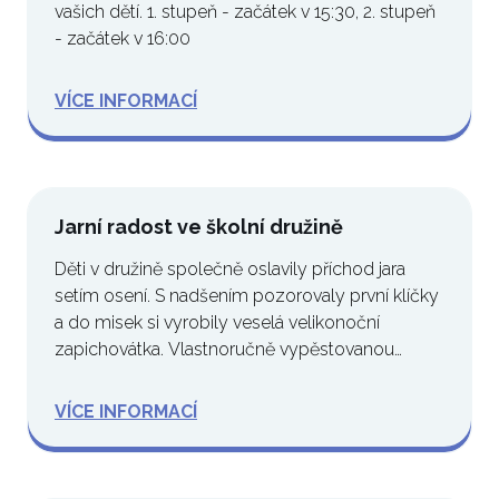
vašich dětí. 1. stupeň - začátek v 15:30, 2. stupeň
- začátek v 16:00
VÍCE INFORMACÍ
Jarní radost ve školní družině
Děti v družině společně oslavily příchod jara
setím osení. S nadšením pozorovaly první klíčky
a do misek si vyrobily veselá velikonoční
zapichovátka. Vlastnoručně vypěstovanou…
VÍCE INFORMACÍ