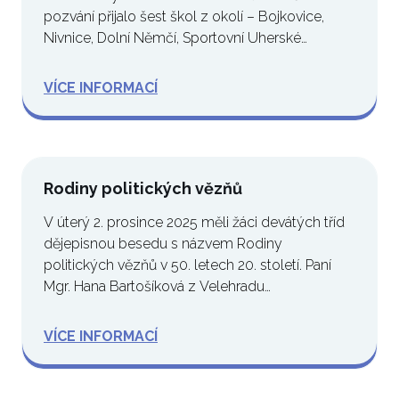
pozvání přijalo šest škol z okolí – Bojkovice,
Nivnice, Dolní Němčí, Sportovní Uherské…
VÍCE INFORMACÍ
Rodiny politických vězňů
V úterý 2. prosince 2025 měli žáci devátých tříd
dějepisnou besedu s názvem Rodiny
politických vězňů v 50. letech 20. století. Paní
Mgr. Hana Bartošíková z Velehradu…
VÍCE INFORMACÍ