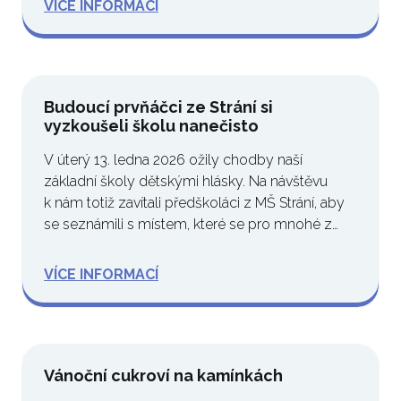
VÍCE INFORMACÍ
Budoucí prvňáčci ze Strání si
vyzkoušeli školu nanečisto
V úterý 13. ledna 2026 ožily chodby naší
základní školy dětskými hlásky. Na návštěvu
k nám totiž zavítali předškoláci z MŠ Strání, aby
se seznámili s místem, které se pro mnohé z…
VÍCE INFORMACÍ
Vánoční cukroví na kamínkách