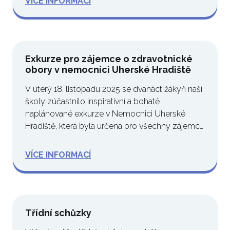
VÍCE INFORMACÍ
Exkurze pro zájemce o zdravotnické
obory v nemocnici Uherské Hradiště
V úterý 18. listopadu 2025 se dvanáct žákyň naší
školy zúčastnilo inspirativní a bohatě
naplánované exkurze v Nemocnici Uherské
Hradiště, která byla určena pro všechny zájemce
o…
VÍCE INFORMACÍ
Třídní schůzky