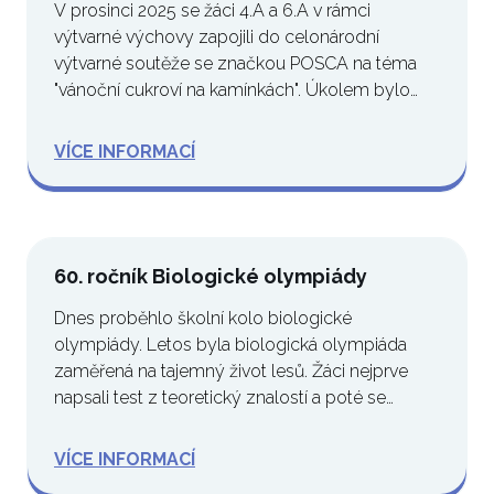
V prosinci 2025 se žáci 4.A a 6.A v rámci
výtvarné výchovy zapojili do celonárodní
výtvarné soutěže se značkou POSCA na téma
"vánoční cukroví na kamínkách". Úkolem bylo
namalovat…
VÍCE INFORMACÍ
60. ročník Biologické olympiády
Dnes proběhlo školní kolo biologické
olympiády. Letos byla biologická olympiáda
zaměřená na tajemný život lesů. Žáci nejprve
napsali test z teoretický znalostí a poté se
pustili…
VÍCE INFORMACÍ