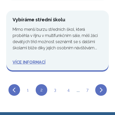
Vybíráme střední školu
Mimo menší burzu středních škol, která
proběhla v říjnu v multifunkčním sále, měli žáci
devátých tříd možnost seznámit se s dalšími
školami blíže díky jejich osobním návštěvám.…
VÍCE INFORMACÍ
...
1
2
3
4
7