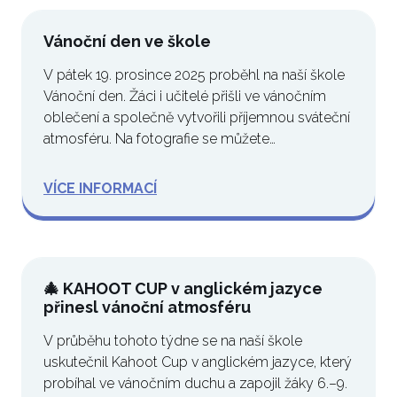
Vánoční den ve škole
V pátek 19. prosince 2025 proběhl na naší škole
Vánoční den. Žáci i učitelé přišli ve vánočním
oblečení a společně vytvořili příjemnou sváteční
atmosféru. Na fotografie se můžete…
VÍCE INFORMACÍ
🎄 KAHOOT CUP v anglickém jazyce
přinesl vánoční atmosféru
V průběhu tohoto týdne se na naší škole
uskutečnil Kahoot Cup v anglickém jazyce, který
probíhal ve vánočním duchu a zapojil žáky 6.–9.