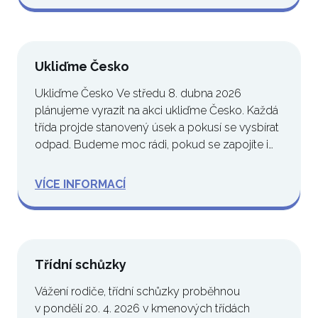
Ukliďme Česko
Ukliďme Česko Ve středu 8. dubna 2026
plánujeme vyrazit na akci ukliďme Česko. Každá
třída projde stanovený úsek a pokusí se vysbírat
odpad. Budeme moc rádi, pokud se zapojíte i…
VÍCE INFORMACÍ
Třídní schůzky
Vážení rodiče, třídní schůzky proběhnou
v pondělí 20. 4. 2026 v kmenových třídách